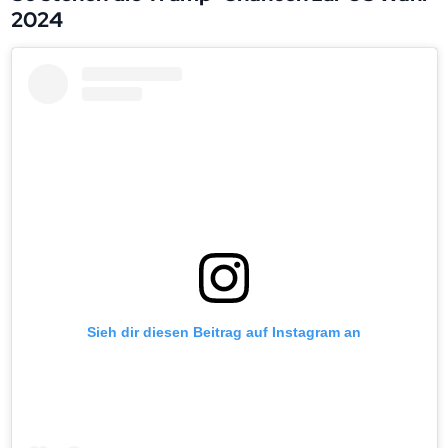
2024
Sieh dir diesen Beitrag auf Instagram an