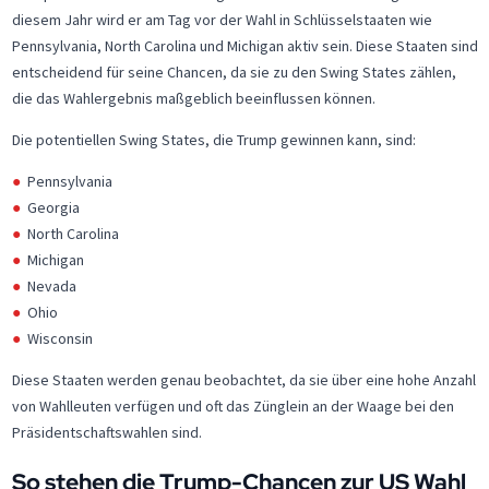
diesem Jahr wird er am Tag vor der Wahl in Schlüsselstaaten wie
Pennsylvania, North Carolina und Michigan aktiv sein. Diese Staaten sind
entscheidend für seine Chancen, da sie zu den Swing States zählen,
die das Wahlergebnis maßgeblich beeinflussen können.
Die potentiellen Swing States, die Trump gewinnen kann, sind:
Pennsylvania
Georgia
North Carolina
Michigan
Nevada
Ohio
Wisconsin
Diese Staaten werden genau beobachtet, da sie über eine hohe Anzahl
von Wahlleuten verfügen und oft das Zünglein an der Waage bei den
Präsidentschaftswahlen sind.
So stehen die Trump-Chancen zur US Wahl