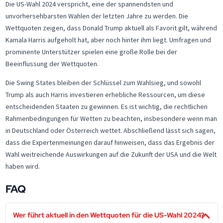
Die US-Wahl 2024 verspricht, eine der spannendsten und
unvorhersehbarsten Wahlen der letzten Jahre zu werden. Die
Wettquoten zeigen, dass Donald Trump aktuell als Favorit gilt, während
Kamala Harris aufgeholt hat, aber noch hinter ihm liegt. Umfragen und
prominente Unterstützer spielen eine große Rolle bei der
Beeinflussung der Wettquoten.
Die Swing States bleiben der Schlüssel zum Wahlsieg, und sowohl
Trump als auch Harris investieren erhebliche Ressourcen, um diese
entscheidenden Staaten zu gewinnen. Es ist wichtig, die rechtlichen
Rahmenbedingungen für Wetten zu beachten, insbesondere wenn man
in Deutschland oder Österreich wettet. Abschließend lässt sich sagen,
dass die Expertenmeinungen darauf hinweisen, dass das Ergebnis der
Wahl weitreichende Auswirkungen auf die Zukunft der USA und die Welt
haben wird.
FAQ
Wer führt aktuell in den Wettquoten für die US-Wahl 2024?