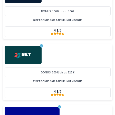
BONUS: 100% bis zu 100€
20BET BONUS 2026 & NEUKUNDENBONUS
4.8
/5
BONUS: 100% bis zu 122 €
22BET BONUS 2026 & NEUKUNDENBONUS
4.9
/5