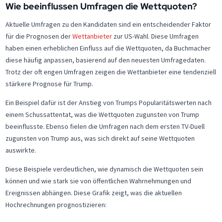
Wie beeinflussen Umfragen die Wettquoten?
Aktuelle Umfragen zu den Kandidaten sind ein entscheidender Faktor
für die Prognosen der
Wettanbieter
zur US-Wahl. Diese Umfragen
haben einen erheblichen Einfluss auf die Wettquoten, da Buchmacher
diese häufig anpassen, basierend auf den neuesten Umfragedaten.
Trotz der oft engen Umfragen zeigen die Wettanbieter eine tendenziell
stärkere Prognose für Trump.
Ein Beispiel dafür ist der Anstieg von Trumps Popularitätswerten nach
einem Schussattentat, was die Wettquoten zugunsten von Trump
beeinflusste. Ebenso fielen die Umfragen nach dem ersten TV-Duell
zugunsten von Trump aus, was sich direkt auf seine Wettquoten
auswirkte.
Diese Beispiele verdeutlichen, wie dynamisch die Wettquoten sein
können und wie stark sie von öffentlichen Wahrnehmungen und
Ereignissen abhängen. Diese Grafik zeigt, was die aktuellen
Hochrechnungen prognostizieren: