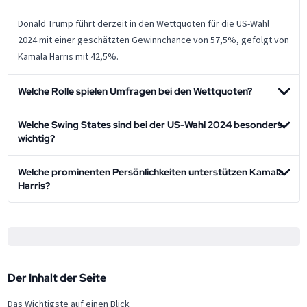
Donald Trump führt derzeit in den Wettquoten für die US-Wahl
2024 mit einer geschätzten Gewinnchance von 57,5%, gefolgt von
Kamala Harris mit 42,5%.
Welche Rolle spielen Umfragen bei den Wettquoten?
Welche Swing States sind bei der US-Wahl 2024 besonders
wichtig?
Welche prominenten Persönlichkeiten unterstützen Kamala
Harris?
Der Inhalt der Seite
Das Wichtigste auf einen Blick