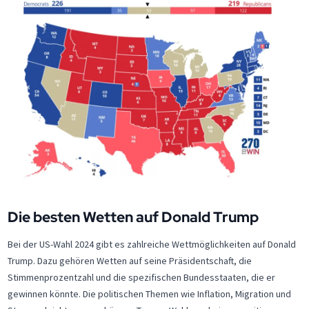
Die besten Wetten auf Donald Trump
Bei der US-Wahl 2024 gibt es zahlreiche Wettmöglichkeiten auf Donald
Trump. Dazu gehören Wetten auf seine Präsidentschaft, die
Stimmenprozentzahl und die spezifischen Bundesstaaten, die er
gewinnen könnte. Die politischen Themen wie Inflation, Migration und