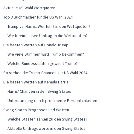
Aktuelle US Wahl Wettquoten
Top 3 Buchmacher für die US Wahl 2024
Trump vs. Harris: Wer führt in den Wettquoten?
Wie beeinflussen Umfragen die Wettquoten?
Die besten Wetten auf Donald Trump
Wie viele Stimmen wird Trump bekommen?
Welche Bundesstaaten gewinnt Trump?
So stehen die Trump-Chancen zur US Wahl 2024
Die besten Wetten auf Kamala Harris
Harris‘ Chancen in den Swing States
Unterstützung durch prominente Persönlichkeiten
Swing States Prognosen und Wetten
Welche Staaten zählen zu den Swing States?
Aktuelle Umfragewerte in den Swing States