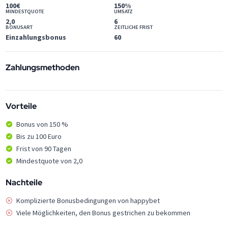
100€
150%
MINDESTQUOTE
UMSATZ
2,0
6
BONUSART
ZEITLICHE FRIST
Einzahlungsbonus
60
Zahlungsmethoden
Vorteile
Bonus von 150 %
Bis zu 100 Euro
Frist von 90 Tagen
Mindestquote von 2,0
Nachteile
Komplizierte Bonusbedingungen von happybet
Viele Möglichkeiten, den Bonus gestrichen zu bekommen