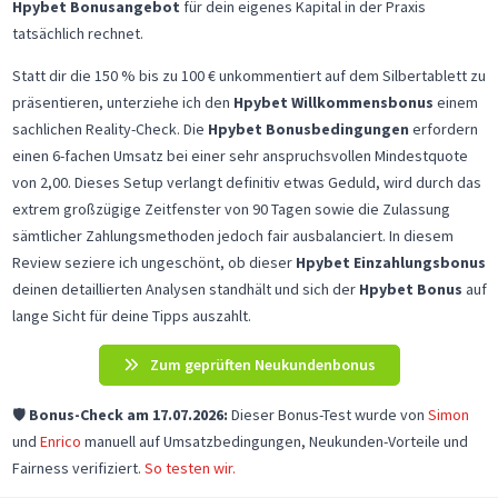
Hpybet Bonusangebot
für dein eigenes Kapital in der Praxis
tatsächlich rechnet.
Statt dir die 150 % bis zu 100 € unkommentiert auf dem Silbertablett zu
präsentieren, unterziehe ich den
Hpybet Willkommensbonus
einem
sachlichen Reality-Check. Die
Hpybet Bonusbedingungen
erfordern
einen 6-fachen Umsatz bei einer sehr anspruchsvollen Mindestquote
von 2,00. Dieses Setup verlangt definitiv etwas Geduld, wird durch das
extrem großzügige Zeitfenster von 90 Tagen sowie die Zulassung
sämtlicher Zahlungsmethoden jedoch fair ausbalanciert. In diesem
Review seziere ich ungeschönt, ob dieser
Hpybet Einzahlungsbonus
deinen detaillierten Analysen standhält und sich der
Hpybet Bonus
auf
lange Sicht für deine Tipps auszahlt.
Zum geprüften Neukundenbonus
🛡️
Bonus-Check am 17.07.2026:
Dieser Bonus-Test wurde von
Simon
und
Enrico
manuell auf Umsatzbedingungen, Neukunden-Vorteile und
Fairness verifiziert.
So testen wir.