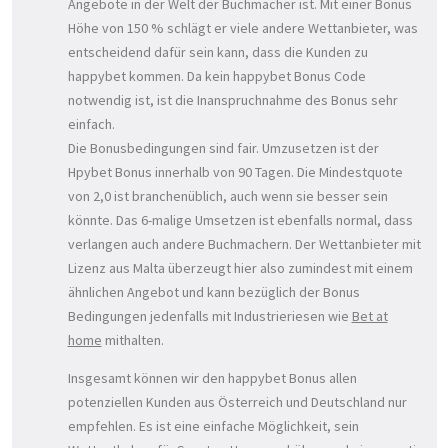
Angebote in der Welt der Buchmacher ist. Mit einer Bonus
Höhe von 150 % schlägt er viele andere Wettanbieter, was
entscheidend dafür sein kann, dass die Kunden zu
happybet kommen. Da kein happybet Bonus Code
notwendig ist, ist die Inanspruchnahme des Bonus sehr
einfach.
Die Bonusbedingungen sind fair. Umzusetzen ist der
Hpybet Bonus innerhalb von 90 Tagen. Die Mindestquote
von 2,0 ist branchenüblich, auch wenn sie besser sein
könnte. Das 6-malige Umsetzen ist ebenfalls normal, dass
verlangen auch andere Buchmachern. Der Wettanbieter mit
Lizenz aus Malta überzeugt hier also zumindest mit einem
ähnlichen Angebot und kann bezüglich der Bonus
Bedingungen jedenfalls mit Industrieriesen wie
Bet at
home
mithalten.
Insgesamt können wir den happybet Bonus allen
potenziellen Kunden aus Österreich und Deutschland nur
empfehlen. Es ist eine einfache Möglichkeit, sein