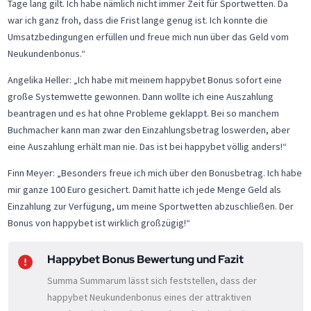
Tage lang gilt. Ich habe nämlich nicht immer Zeit für Sportwetten. Da
war ich ganz froh, dass die Frist lange genug ist. Ich konnte die
Umsatzbedingungen erfüllen und freue mich nun über das Geld vom
Neukundenbonus.“
Angelika Heller: „Ich habe mit meinem happybet Bonus sofort eine
große Systemwette gewonnen. Dann wollte ich eine Auszahlung
beantragen und es hat ohne Probleme geklappt. Bei so manchem
Buchmacher kann man zwar den Einzahlungsbetrag loswerden, aber
eine Auszahlung erhält man nie. Das ist bei happybet völlig anders!“
Finn Meyer: „Besonders freue ich mich über den Bonusbetrag. Ich habe
mir ganze 100 Euro gesichert. Damit hatte ich jede Menge Geld als
Einzahlung zur Verfügung, um meine Sportwetten abzuschließen. Der
Bonus von happybet ist wirklich großzügig!“
Happybet Bonus Bewertung und Fazit
Summa Summarum lässt sich feststellen, dass der
happybet Neukundenbonus eines der attraktiven