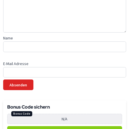
Name
E-Mail Adresse
Bonus Code sichern
Bonus Code