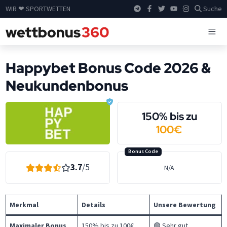
WIR ❤ SPORTWETTEN
Suche
Happybet Bonus Code 2026 &
Neukundenbonus
150% bis zu
100€
Bonus Code
3.7
/5
Merkmal
Details
Unsere Bewertung
Maximaler Bonus
150% bis zu 100€
🟢 Sehr gut