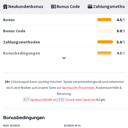
Neukundenbonus
Bonus Code
Zahlungsmethod
Bonus
4.5
/5
Bonus Code
0.0
/5
Zahlungsmethoden
5.0
/5
Bonusbedingungen
4.5
/5
Bonus Angebote
4.5
/5
18+
| Glücksspiel kann süchtig machen. Spiele verantwortungsvoll und informiere
dich über Risiken auf unserer Seite zur
Spielsucht-Prävention
. Kostenlose Hilfe &
Beratung:
🇦🇹
Spielsuchthilfe.at
| 🇩🇪
Check-dein-Spiel.de
(BZgA)
Bonusbedingungen
MAX. BONUS
BONUS IN %