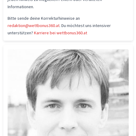
Informationen.
Bitte sende deine Korrekturhinweise an
redaktion@wettbonus360.at
. Du möchtest uns intensiver
unterstützen?
Karriere bei wettbonus360.at