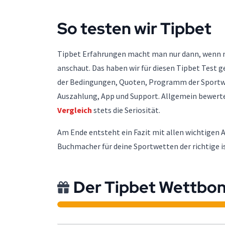
So testen wir Tipbet
Tipbet Erfahrungen macht man nur dann, wenn m
anschaut. Das haben wir für diesen Tipbet Test
der Bedingungen, Quoten, Programm der Sport
Auszahlung, App und Support. Allgemein bewerte
Vergleich
stets die Seriosität.
Am Ende entsteht ein Fazit mit allen wichtigen A
Buchmacher für deine Sportwetten der richtige is
Der Tipbet Wettbo