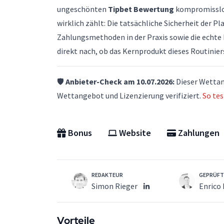
ungeschönten
Tipbet Bewertung
kompromisslos 
wirklich zählt: Die tatsächliche Sicherheit der P
Zahlungsmethoden in der Praxis sowie die echte M
direkt nach, ob das Kernprodukt dieses Routinier
🛡️
Anbieter-Check am 10.07.2026:
Dieser Wettan
Wettangebot und Lizenzierung verifiziert.
So tes
Bonus
Website
Zahlungen
REDAKTEUR
GEPRÜFT
Simon Rieger
Enrico
Vorteile