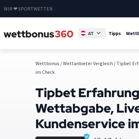
WIR ❤ SPORTWETTEN
AT
Tipps
Wett
Wettbonus
/
Wettanbieter Vergleich
/
Tipbet Er
im Check
Tipbet Erfahrung
Wettabgabe, Liv
Kundenservice i