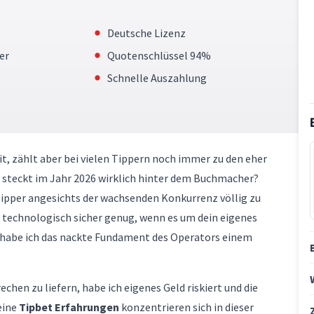
Deutsche Lizenz
er
Quotenschlüssel 94%
Schnelle Auszahlung
t, zählt aber bei vielen Tippern noch immer zu den eher
 steckt im Jahr 2026 wirklich hinter dem Buchmacher?
 Tipper angesichts der wachsenden Konkurrenz völlig zu
 technologisch sicher genug, wenn es um dein eigenes
habe ich das nackte Fundament des Operators einem
chen zu liefern, habe ich eigenes Geld riskiert und die
eine
Tipbet Erfahrungen
konzentrieren sich in dieser