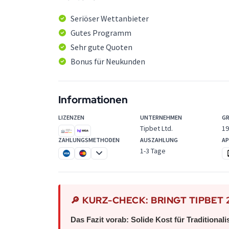
Seriöser Wettanbieter
Gutes Programm
Sehr gute Quoten
Bonus für Neukunden
Informationen
LIZENZEN
UNTERNEHMEN
G
Tipbet Ltd.
19
ZAHLUNGSMETHODEN
AUSZAHLUNG
AP
1-3 Tage
🔎 KURZ-CHECK: BRINGT TIPBET
Das Fazit vorab: Solide Kost für Traditionali