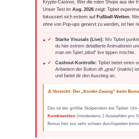
Krypto-Casinos. Wer die roten Shops aus der Inne
Unser Test im
Aug. 2026
zeigt: Tipbet experimen
fokussiert sich extrem auf
Fußball-Wetten
. We
ohne von Pop-ups genervt zu werden, ist hier ric
✓
Starke Visusals (Live):
Wo Tipbet punkte
du hier extrem detaillierte Animationen und
man ein Spiel „blind“ live tippen möchte.
✓
Cashout-Kontrolle:
Tipbet bietet einen 
Anbietern der Button oft „grau“ (inaktiv) is
und bietet dir den Ausstieg an.
⚠️ Vorsicht: Der „Kombi-Zwang“ beim Bonu
Das ist der größte Stolperstein bei Tipbet: U
Kombiwetten
(mindestens 2 Auswahlen pro Sc
Bonus hier nur sehr schwer durchspielen könne