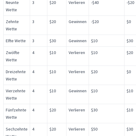
Neunte
3
$20
Verlieren
-$40
-$20
Wette
Zehnte
3
$20
Gewinnen
-$20
$0
Wette
Elfte Wette
3
$30
Gewinnen
$10
$30
Zwölfte
4
$10
Verlieren
$10
$20
Wette
Dreizehnte
4
$10
Verlieren
$20
$0
Wette
Vierzehnte
4
$10
Gewinnen
$10
$10
Wette
Fünfzehnte
4
$20
Verlieren
$30
$10
Wette
Sechzehnte
4
$20
Verlieren
$50
$30