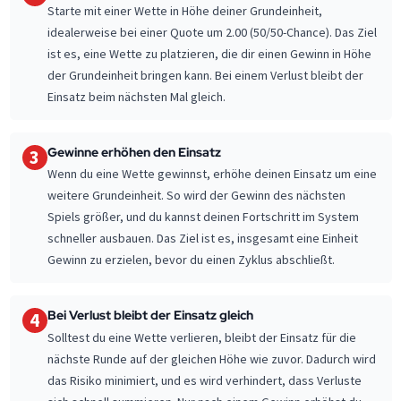
Starte mit einer Wette in Höhe deiner Grundeinheit,
idealerweise bei einer Quote um 2.00 (50/50-Chance). Das Ziel
ist es, eine Wette zu platzieren, die dir einen Gewinn in Höhe
der Grundeinheit bringen kann. Bei einem Verlust bleibt der
Einsatz beim nächsten Mal gleich.
Gewinne erhöhen den Einsatz
3
Wenn du eine Wette gewinnst, erhöhe deinen Einsatz um eine
weitere Grundeinheit. So wird der Gewinn des nächsten
Spiels größer, und du kannst deinen Fortschritt im System
schneller ausbauen. Das Ziel ist es, insgesamt eine Einheit
Gewinn zu erzielen, bevor du einen Zyklus abschließt.
Bei Verlust bleibt der Einsatz gleich
4
Solltest du eine Wette verlieren, bleibt der Einsatz für die
nächste Runde auf der gleichen Höhe wie zuvor. Dadurch wird
das Risiko minimiert, und es wird verhindert, dass Verluste