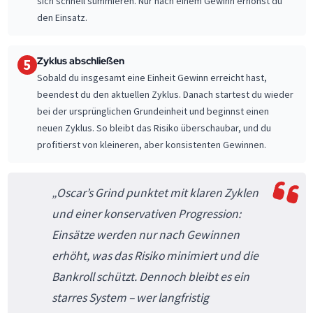
sich schnell summieren. Nur nach einem Gewinn erhöhst du
den Einsatz.
Zyklus abschließen
5
Sobald du insgesamt eine Einheit Gewinn erreicht hast,
beendest du den aktuellen Zyklus. Danach startest du wieder
bei der ursprünglichen Grundeinheit und beginnst einen
neuen Zyklus. So bleibt das Risiko überschaubar, und du
profitierst von kleineren, aber konsistenten Gewinnen.
„Oscar’s Grind punktet mit klaren Zyklen
und einer konservativen Progression:
Einsätze werden nur nach Gewinnen
erhöht, was das Risiko minimiert und die
Bankroll schützt. Dennoch bleibt es ein
starres System – wer langfristig