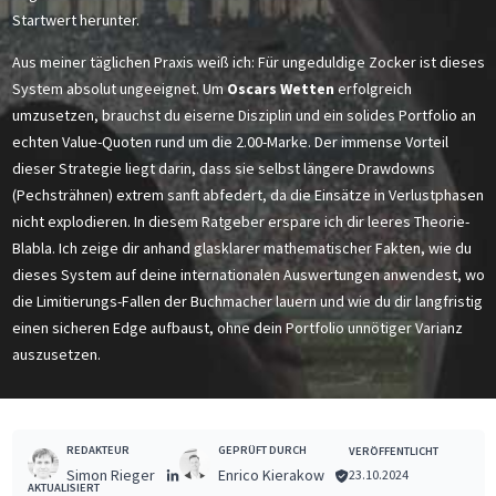
Startwert herunter.
Aus meiner täglichen Praxis weiß ich: Für ungeduldige Zocker ist dieses
System absolut ungeeignet. Um
Oscars Wetten
erfolgreich
umzusetzen, brauchst du eiserne Disziplin und ein solides Portfolio an
echten Value-Quoten rund um die 2.00-Marke. Der immense Vorteil
dieser Strategie liegt darin, dass sie selbst längere Drawdowns
(Pechsträhnen) extrem sanft abfedert, da die Einsätze in Verlustphasen
nicht explodieren. In diesem Ratgeber erspare ich dir leeres Theorie-
Blabla. Ich zeige dir anhand glasklarer mathematischer Fakten, wie du
dieses System auf deine internationalen Auswertungen anwendest, wo
die Limitierungs-Fallen der Buchmacher lauern und wie du dir langfristig
einen sicheren Edge aufbaust, ohne dein Portfolio unnötiger Varianz
auszusetzen.
REDAKTEUR
GEPRÜFT DURCH
VERÖFFENTLICHT
Simon Rieger
Enrico Kierakow
23.10.2024
AKTUALISIERT