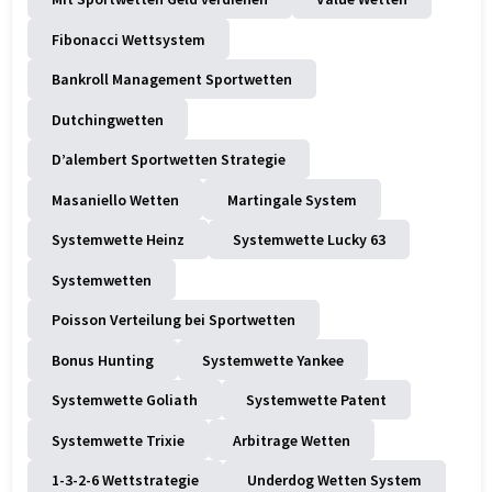
Fibonacci Wettsystem
Bankroll Management Sportwetten
Dutchingwetten
D’alembert Sportwetten Strategie
Masaniello Wetten
Martingale System
Systemwette Heinz
Systemwette Lucky 63
Systemwetten
Poisson Verteilung bei Sportwetten
Bonus Hunting
Systemwette Yankee
Systemwette Goliath
Systemwette Patent
Systemwette Trixie
Arbitrage Wetten
1-3-2-6 Wettstrategie
Underdog Wetten System