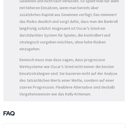
Gewinnen und nicht nach Verlusten. So spielt man nur dann
mit höheren Einsätzen, wenn man bereits über
zusätzliches Kapital aus Gewinnen verfügt. Das minimiert
das Risiko deutlich und sorgt dafür, dass man die Bankroll
langfristig schützt. Insgesamt ist Oscar’s Grind ein
durchdachtes System für Spieler, die kontrolliert und
strategisch vorgehen möchten, ohne hohe Risiken
einzugehen.
Dennoch muss man dazu sagen, dass progressive
Wettsysteme wie Oscar’s Grind nicht immer die besten
Einsatzstrategien sind. Sie basieren nicht auf der Analyse
des tatsächlichen Werts einer Wette, sondern auf einer
starren Progression. Flexiblere Alternative sind deshalb
Vorgehensweisen wie das Kelly-Kriterium.
FAQ