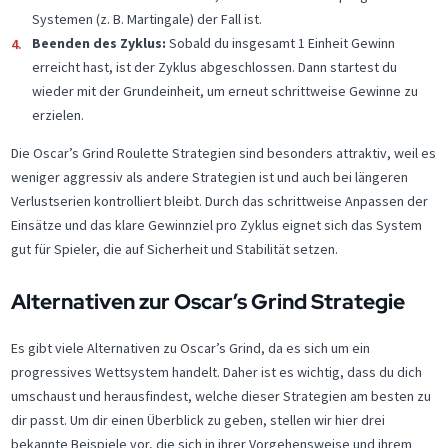
Systemen (z. B. Martingale) der Fall ist.
Beenden des Zyklus:
Sobald du insgesamt 1 Einheit Gewinn
erreicht hast, ist der Zyklus abgeschlossen. Dann startest du
wieder mit der Grundeinheit, um erneut schrittweise Gewinne zu
erzielen.
Die Oscar’s Grind Roulette Strategien sind besonders attraktiv, weil es
weniger aggressiv als andere Strategien ist und auch bei längeren
Verlustserien kontrolliert bleibt. Durch das schrittweise Anpassen der
Einsätze und das klare Gewinnziel pro Zyklus eignet sich das System
gut für Spieler, die auf Sicherheit und Stabilität setzen.
Alternativen zur Oscar’s Grind Strategie
Es gibt viele Alternativen zu Oscar’s Grind, da es sich um ein
progressives Wettsystem handelt. Daher ist es wichtig, dass du dich
umschaust und herausfindest, welche dieser Strategien am besten zu
dir passt. Um dir einen Überblick zu geben, stellen wir hier drei
bekannte Beispiele vor, die sich in ihrer Vorgehensweise und ihrem