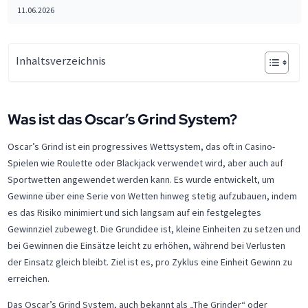
11.06.2026
Inhaltsverzeichnis
Was ist das Oscar’s Grind System?
Oscar’s Grind ist ein progressives Wettsystem, das oft in Casino-
Spielen wie Roulette oder Blackjack verwendet wird, aber auch auf
Sportwetten angewendet werden kann. Es wurde entwickelt, um
Gewinne über eine Serie von Wetten hinweg stetig aufzubauen, indem
es das Risiko minimiert und sich langsam auf ein festgelegtes
Gewinnziel zubewegt. Die Grundidee ist, kleine Einheiten zu setzen und
bei Gewinnen die Einsätze leicht zu erhöhen, während bei Verlusten
der Einsatz gleich bleibt. Ziel ist es, pro Zyklus eine Einheit Gewinn zu
erreichen.
Das Oscar’s Grind System, auch bekannt als „The Grinder“ oder