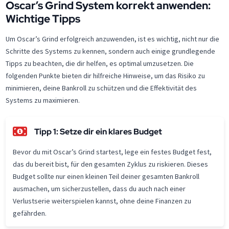
Oscar’s Grind System korrekt anwenden:
Wichtige Tipps
Um Oscar’s Grind erfolgreich anzuwenden, ist es wichtig, nicht nur die
Schritte des Systems zu kennen, sondern auch einige grundlegende
Tipps zu beachten, die dir helfen, es optimal umzusetzen. Die
folgenden Punkte bieten dir hilfreiche Hinweise, um das Risiko zu
minimieren, deine Bankroll zu schützen und die Effektivität des
Systems zu maximieren.
Tipp 1: Setze dir ein klares Budget
Bevor du mit Oscar’s Grind startest, lege ein festes Budget fest,
das du bereit bist, für den gesamten Zyklus zu riskieren. Dieses
Budget sollte nur einen kleinen Teil deiner gesamten Bankroll
ausmachen, um sicherzustellen, dass du auch nach einer
Verlustserie weiterspielen kannst, ohne deine Finanzen zu
gefährden.