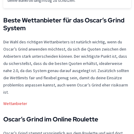
deine Bankroll langfristig zu schützen.
Beste Wettanbieter für das Oscar’s Grind
System
Die Wahl des richtigen Wettanbieters ist natürlich wichtig, wenn du
Oscar’s Grind anwenden möchtest, da sich die Quoten zwischen den
Anbietern stark unterscheiden können. Der wichtigste Punkt ist, dass
du sicherstellst, dass du die besten Quoten erhältst, idealerweise
nahe 2.0, da das System genau darauf ausgelegt ist. Zusätzlich sollten
die Wettlimits fair und flexibel genug sein, damit du deine Einsätze
problemlos anpassen kannst, auch wenn Oscar’s Grind eher risikoarm
ist.
Wettanbieter
Oscar’s Grind im Online Roulette
Oscar’s Grind stammt ursprünglich aus dem Roulette und wird dort