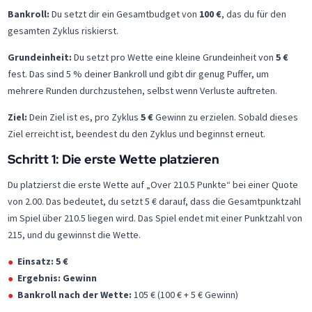
Bankroll:
Du setzt dir ein Gesamtbudget von
100 €
, das du für den
gesamten Zyklus riskierst.
Grundeinheit:
Du setzt pro Wette eine kleine Grundeinheit von
5 €
fest. Das sind 5 % deiner Bankroll und gibt dir genug Puffer, um
mehrere Runden durchzustehen, selbst wenn Verluste auftreten.
Ziel:
Dein Ziel ist es, pro Zyklus
5 €
Gewinn zu erzielen. Sobald dieses
Ziel erreicht ist, beendest du den Zyklus und beginnst erneut.
Schritt 1: Die erste Wette platzieren
Du platzierst die erste Wette auf „Over 210.5 Punkte“ bei einer Quote
von 2.00. Das bedeutet, du setzt 5 € darauf, dass die Gesamtpunktzahl
im Spiel über 210.5 liegen wird. Das Spiel endet mit einer Punktzahl von
215, und du gewinnst die Wette.
Einsatz: 5 €
Ergebnis: Gewinn
Bankroll nach der Wette:
105 € (100 € + 5 € Gewinn)