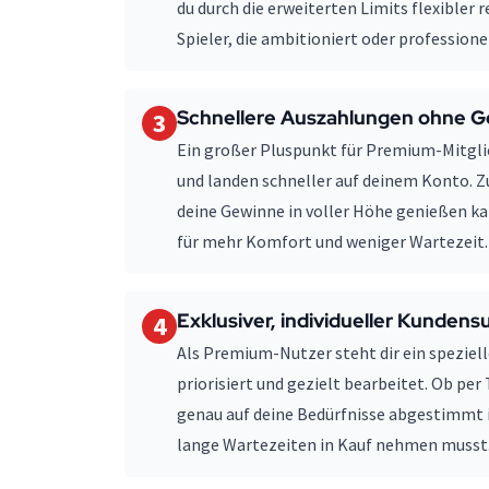
du durch die erweiterten Limits flexibler 
Spieler, die ambitioniert oder profession
Schnellere Auszahlungen ohne 
3
Ein großer Pluspunkt für Premium-Mitgli
und landen schneller auf deinem Konto. Z
deine Gewinne in voller Höhe genießen k
für mehr Komfort und weniger Wartezeit.
Exklusiver, individueller Kundens
4
Als Premium-Nutzer steht dir ein speziel
priorisiert und gezielt bearbeitet. Ob per 
genau auf deine Bedürfnisse abgestimmt i
lange Wartezeiten in Kauf nehmen musst