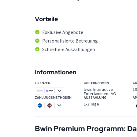
Vorteile
Exklusive Angebote
Personalisierte Betreuung
Schnellere Auszahlungen
Informationen
LIZENZEN
UNTERNEHMEN
G
bwin Interactive
19
Entertainment AG
ZAHLUNGSMETHODEN
AUSZAHLUNG
AP
1-3 Tage
Bwin Premium Programm: Das 