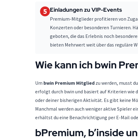
Einladungen zu VIP-Events
5
Premium-Mitglieder profitieren von Zugan
Konzerten oder besonderen Turnieren. Hä
geboten, die das Erlebnis noch besondere
bieten Mehrwert weit über das reguläre W
Wie kann ich bwin Pr
Um
bwin Premium Mitglied
zu werden, musst du
erfolgt durch bwin und basiert auf Kriterien wie
oder deiner bisherigen Aktivität. Es gibt keine M
Manchmal werden auch weniger aktive Spieler ein
erhältst du eine Benachrichtigung per E-Mail od
bPremium, b’inside u