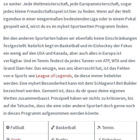
so weiter. Jede Weltmeisterschaft, jede Europameisterschaft, sogar
jedes kleine Freundschaftsspiel ist hier zu finden. Wenn auf der Welt
irgendwo in einer einigermaßen bedeutenden Liga oder in einem Pokal
gespielt wird, wirst du es im mybet Sportwetten Programm finden.
Bei den anderen Sportarten haben wir ebenfalls keine Einschränkungen
festgestellt. Natürlich liegt im Basketball und im Eishockey der Fokus
ein wenig auf den USA und Kanada, aber auch alles in Europa ist
verfügbar. Und im Tennis findest du jedes Turnier von ATP, WTA und den
Grand Slam hier. Das einzige, was uns überrascht hat, ist das Fehlen
von e Sports wie
League of Legends
, da diese immer beliebter
werden. Eine mybet Besonderheit kann mit dem Schlagwort Bet Builder
bezeichnet werden. Gemeint ist, dass du dir quasi deine eigenen
Wetten zusammenbaust. Prinzipiell haben wir nichts zu kritisieren, bis
auf die Tatsache, dass die eine oder andere Sportart doch gerne noch
in dieses Programm aufgenommen werden könnte.
⚽ Fußball
🏀 Basketball
🎾 Tennis
🎯
Darts
🏈 Rugby
🏒 Eishockey