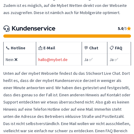
Zudem ist es möglich, auf die Mybet Wetten direkt von der Webseite
aus zuzugreifen. Diese ist nämlich auch für Mobilgeräte optimiert.
Kundenservice
5.0
/5
📞
Hotline
📩
E-Mail
💬
Chat
📋
FAQ
Nein ❌
hallo@mybet.de
Ja ✅
Ja ✅
Unten auf der mybet Webseite findest du das Stichwort Live Chat. Dort
heißt es, dass dir der mybet Kundenservice derzeit in weniger als
einer Minute antworten wird. Wir haben dies getestet und festgestellt,
dass dies genau so der Fall ist. Einen anderen Hinweis auf Kontakt oder
Support entdeckten wir etwas überraschend nicht. Also gab es keinen
Hinweis auf eine Telefon Hotline oder auf eine Mail. Immerhin steht
unten die Adresse des Betreibers inklusive Straße und Postleitzahl.
Das ist nicht selbstverständlich. Eine Mail wollen wir nicht ausschließen,
vielleicht war sie einfach nur schwer zu entdecken. Einen FAQ Bereich