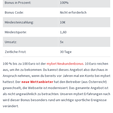
Bonus in Prozent:
100%
Bonus Code:
Nicht erforderlich
Mindesteinzahlung:
10€
Mindestquote:
1,60
Umsatz:
5x
Zeitliche Frist:
30 Tage
100 % bis zu 100 Euro ist der
mybet Neukundenbonus
. 10 Euro reichen
aus, um ihn zu bekommen. Du kannst dieses Angebot also durchaus in
Anspruch nehmen, wenn du bereits vor Jahren mal ein Konto bei mybet
hattest. Der
neue Wettanbieter
hat den Betreiber (aus Österreich!)
gewechselt, die Webseite ist modernisiert. Das genannte Angebot ist
als nicht ungewöhnlich zu betrachten. Unseren mybet Erfahrungen nach
wird dieser Bonus besonders rund um wichtige sportliche Ereignisse
verändert.