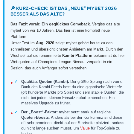
🔎 KURZ-CHECK: IST DAS „NEUE“ MYBET 2026
BESSER ALS DAS ALTE?
Das Fazit vorab: Ein geglücktes Comeback.
Vergiss das alte
mybet von vor 10 Jahren. Das hier ist eine komplett neue
Plattform.
Unser Test im
Aug. 2026
zeigt: mybet gehört heute zu den
schnellsten und übersichtlichsten Anbietern am Markt. Durch den
Wechsel auf die renommierte
Kambi-Plattform
bekommst du hier
Wettquoten auf Champions-League-Niveau, verpackt in ein
Design, das auch Anfänger sofort verstehen.
✓
Qualitäts-Quoten (Kambi):
Der größte Sprung nach vorne.
Dank des Kambi-Feeds hast du eine gigantische Wetttiefe
(oft hunderte Märkte pro Spiel) und sehr stabile Quoten, die
nicht bei jedem kleinen Einsatz sofort einbrechen. Ein
massives Upgrade zu früher.
✓
Der „Boost“-Faktor:
mybet setzt stark auf tägliche
Quoten-Boosts
. Anders als bei der Konkurrenz sind diese
oft sehr prominent direkt auf der Startseite platziert, sodass
du nicht lange suchen musst, um
Value
für Top-Spiele zu
finden.