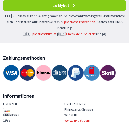
zu Mybet
18+
| Glücksspiel kann süchtig machen. Spiele verantwortungsvoll und informiere
dich über Risiken auf unserer Seite zur
Spielsucht-Prävention
. Kostenlose Hilfe &
Beratung:
🇦🇹
Spielsuchthilfe.at
| 🇩🇪
Check-dein-Spiel.de
(BZgA)
Zahlungsmethoden
Informationen
LIZENZEN
UNTERNEHMEN
Rhinoceros-Gruppe
GRÜNDUNG
WEBSEITE
1998
www.mybet.com