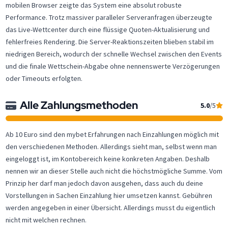
mobilen Browser zeigte das System eine absolut robuste
Performance. Trotz massiver paralleler Serveranfragen überzeugte
das Live-Wettcenter durch eine flüssige Quoten-Aktualisierung und
fehlerfreies Rendering. Die Server-Reaktionszeiten blieben stabil im
niedrigen Bereich, wodurch der schnelle Wechsel zwischen den Events
und die finale Wettschein-Abgabe ohne nennenswerte Verzögerungen
oder Timeouts erfolgten.
Alle Zahlungsmethoden
5.0
/5
Ab 10 Euro sind den mybet Erfahrungen nach Einzahlungen möglich mit
den verschiedenen Methoden. Allerdings sieht man, selbst wenn man
eingeloggt ist, im Kontobereich keine konkreten Angaben. Deshalb
nennen wir an dieser Stelle auch nicht die höchstmögliche Summe. Vom
Prinzip her darf man jedoch davon ausgehen, dass auch du deine
Vorstellungen in Sachen Einzahlung hier umsetzen kannst. Gebühren
werden angegeben in einer Übersicht. Allerdings musst du eigentlich
nicht mit welchen rechnen.