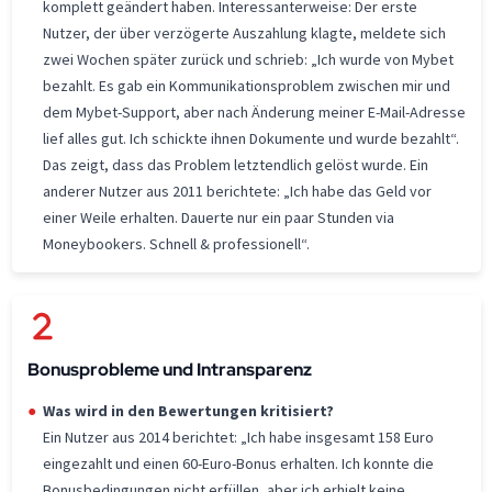
komplett geändert haben. Interessanterweise: Der erste
Nutzer, der über verzögerte Auszahlung klagte, meldete sich
zwei Wochen später zurück und schrieb: „Ich wurde von Mybet
bezahlt. Es gab ein Kommunikationsproblem zwischen mir und
dem Mybet-Support, aber nach Änderung meiner E-Mail-Adresse
lief alles gut. Ich schickte ihnen Dokumente und wurde bezahlt“.
Das zeigt, dass das Problem letztendlich gelöst wurde. Ein
anderer Nutzer aus 2011 berichtete: „Ich habe das Geld vor
einer Weile erhalten. Dauerte nur ein paar Stunden via
Moneybookers. Schnell & professionell“.
Bonusprobleme und Intransparenz
Was wird in den Bewertungen kritisiert?
Ein Nutzer aus 2014 berichtet: „Ich habe insgesamt 158 Euro
eingezahlt und einen 60-Euro-Bonus erhalten. Ich konnte die
Bonusbedingungen nicht erfüllen, aber ich erhielt keine