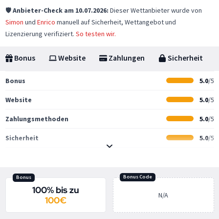
🛡️
Anbieter-Check am 10.07.2026:
Dieser Wettanbieter wurde von
Simon
und
Enrico
manuell auf Sicherheit, Wettangebot und
Lizenzierung verifiziert.
So testen wir.
Bonus
Website
Zahlungen
Sicherheit
Bonus
5.0
/5
Website
5.0
/5
Zahlungsmethoden
5.0
/5
Sicherheit
5.0
/5
Sportwetten
4.5
/5
App
3.0
/5
Bonus Code
Bonus
100% bis zu
Support
5.0
/5
100€