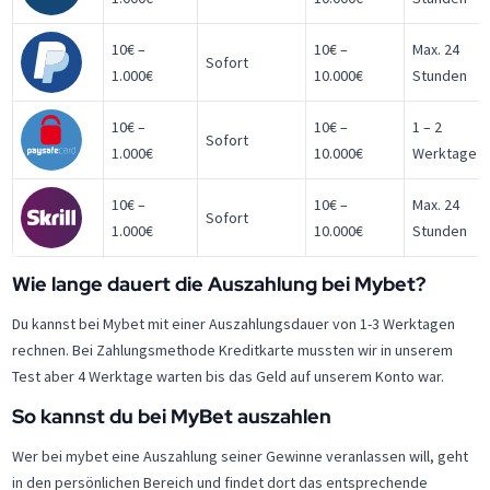
10€ –
10€ –
Max. 24
Sofort
1.000€
10.000€
Stunden
10€ –
10€ –
1 – 2
Sofort
1.000€
10.000€
Werktage
10€ –
10€ –
Max. 24
Sofort
1.000€
10.000€
Stunden
Wie lange dauert die Auszahlung bei Mybet?
Du kannst bei Mybet mit einer Auszahlungsdauer von 1-3 Werktagen
rechnen. Bei Zahlungsmethode Kreditkarte mussten wir in unserem
Test aber 4 Werktage warten bis das Geld auf unserem Konto war.
So kannst du bei MyBet auszahlen
Wer bei mybet eine Auszahlung seiner Gewinne veranlassen will, geht
in den persönlichen Bereich und findet dort das entsprechende