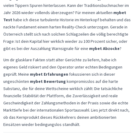
vielen Tippern Spuren hinterlassen. Kann der Traditionsbuchmacher im
Jahr 2026 wieder vollends überzeugen? Für meinen aktuellen
mybet
Test
habe ich diese turbulente Historie im Hinterkopf behalten und das
nackte Fundament einem harten Reality-Check unterzogen. Gerade in
Österreich stellt sich nach solchen Schlagzeilen die völlig berechtigte
Frage: Ist dein Kapital hier wirklich wieder zu 100 Prozent sicher, oder
gibt es bei der Auszahlung Warnsignale für eine
mybet Abzocke
?
Um dir glasklare Fakten statt alter Gerüchte zu liefern, habe ich
eigenes Geld riskiert und den Operator unter echten Bedingungen
geprüft. Meine
mybet Erfahrungen
fokussieren sich in dieser
ungeschönten
mybet Bewertung
kompromisslos auf die harte
Substanz, die für deine Wettscheine wirklich zählt: Die tatsächliche
finanzielle Stabilität der Plattform, die Zuverlässigkeit und reale
Geschwindigkeit der Zahlungsmethoden in der Praxis sowie die echte
Markttiefe bei der internationalen Sportauswahl. Lies jetzt direkt nach,
ob das Kernprodukt dieses Rückkehrers deinen ambitionierten
Einsätzen wieder bedingungslos standhält.