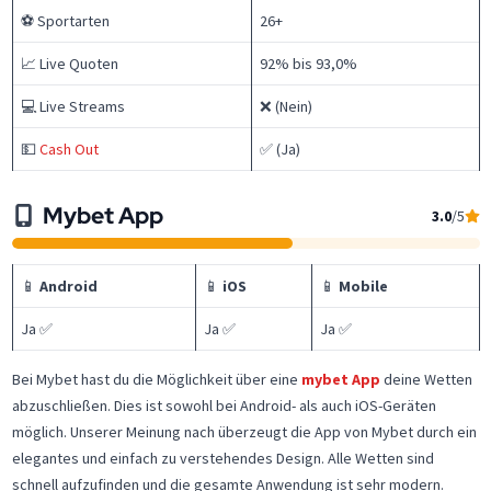
⚽ Sportarten
26+
📈 Live Quoten
92% bis 93,0%
💻 Live Streams
❌ (Nein)
💵
Cash Out
✅ (Ja)
Mybet App
3.0
/5
📱
Android
📱
iOS
📱
Mobile
Ja ✅
Ja ✅
Ja ✅
Bei Mybet hast du die Möglichkeit über eine
mybet App
deine Wetten
abzuschließen. Dies ist sowohl bei Android- als auch iOS-Geräten
möglich. Unserer Meinung nach überzeugt die App von Mybet durch ein
elegantes und einfach zu verstehendes Design. Alle Wetten sind
schnell aufzufinden und die gesamte Anwendung ist sehr modern.