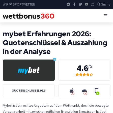
WIR ❤ SPORTWETTEN
Suche
mybet Erfahrungen 2026:
Quotenschlüssel & Auszahlung
in der Analyse
4.6
/5
QUOTENSCHLÜSSEL
96,6
Mybet ist ein echtes Urgestein auf dem Wettmarkt, doch die bewegte
Vergangenheit mit zwischenzeitlichen finanziellen Engpässen hat bei