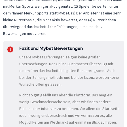
mit Merkur Sports weniger aktiv genutzt, (2) Spieler bewerten unter
dem Namen Merkur Sports statt Mybet, (3) Der Anbieter hat eine sehr
kleine Nutzerbasis, die nicht aktiv bewertet, oder (4) Nutzer haben
überwiegend durchschnittliche Erfahrungen, die sie nicht zu
Bewertungen motivieren.
Fazit und Mybet Bewertungen
Unsere Mybet Erfahrungen zeigen keine großen
Überraschungen. Der Online Buchmacher überzeugt mit
einem überdurchschnittlich guten Bonusprogramm. Auch
bei der Zahlungsmethode und bei der Lizenz werden keine
Wünsche offen gelassen.
Nicht so gut gefällt uns aber die Plattform. Das mag ein
wenig Geschmackssache sein, aber wir finden andere
Buchmacher intuitiver zu bedienen. Vor allem die Startseite
ist ein wenig unübersichtlich und wir vermissen es, alle
Möglichkeiten am Wettmarkt auf einmal im Blick zu haben.